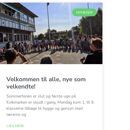
NYHEDER
Velkommen til alle, nye som
velkendte!
Sommerferien er slut og første uge på
Kvikmarken er skudt i gang. Mandag kom 1. til 9.
klasserne tilbage til hygge og gensyn med
lærerne og
LÆS MERE