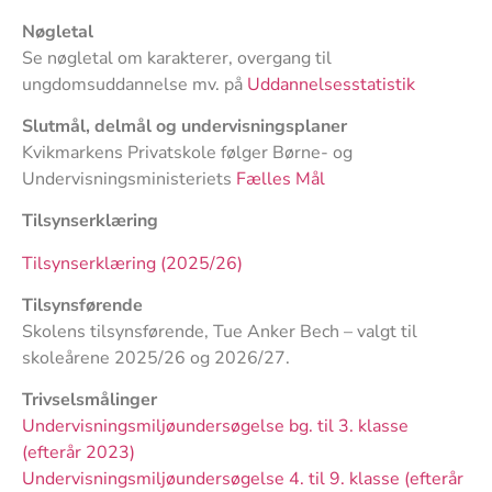
Nøgletal
Se nøgletal om karakterer, overgang til
ungdomsuddannelse mv. på
Uddannelsesstatistik
Slutmål, delmål og undervisningsplaner
Kvikmarkens Privatskole følger Børne- og
Undervisningsministeriets
Fælles Mål
Tilsynserklæring
Tilsynserklæring (2025/26)
Tilsynsførende
Skolens tilsynsførende, Tue Anker Bech – valgt til
skoleårene 2025/26 og 2026/27.
Trivselsmålinger
Undervisningsmiljøundersøgelse bg. til 3. klasse
(efterår 2023)
Undervisningsmiljøundersøgelse 4. til 9. klasse (efterår