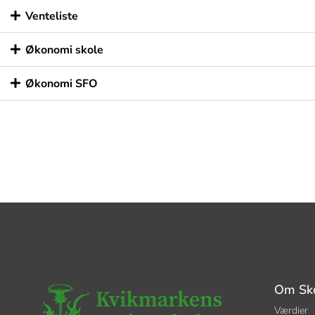
Venteliste
Økonomi skole
Økonomi SFO
Om Sk
Værdier