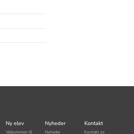
Ny elev
Nyheder
Kontakt
Velkommen til
Nyheder
Kontakt os