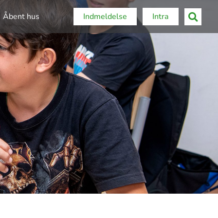
Åbent hus
Indmeldelse
Intra