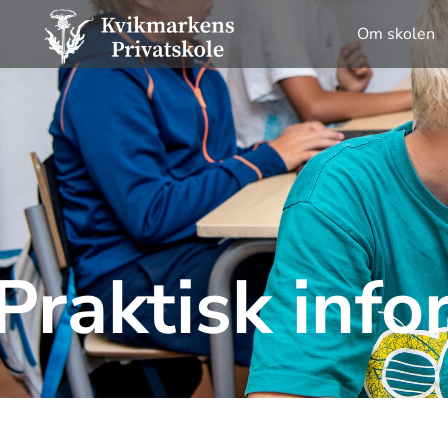
Om skolen
Praktisk inf