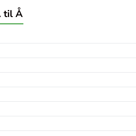
 til Å