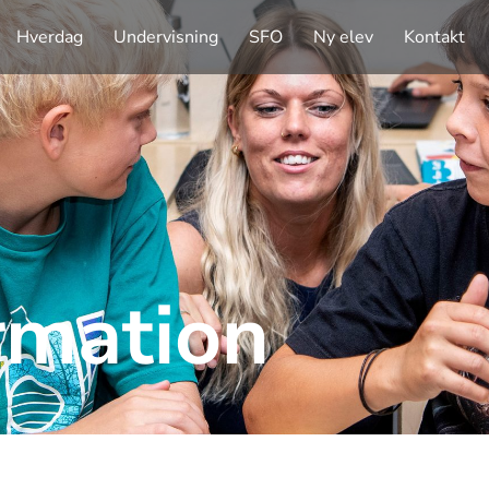
Hverdag
Undervisning
SFO
Ny elev
Kontakt
ormation