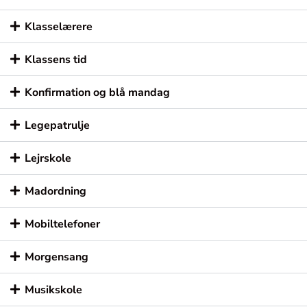
Klasselærere
Klassens tid
Konfirmation og blå mandag
Legepatrulje
Lejrskole
Madordning
Mobiltelefoner
Morgensang
Musikskole