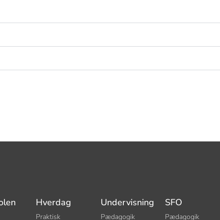
olen
Hverdag
Undervisning
SFO
Praktisk
Pædagogik
Pædagogik